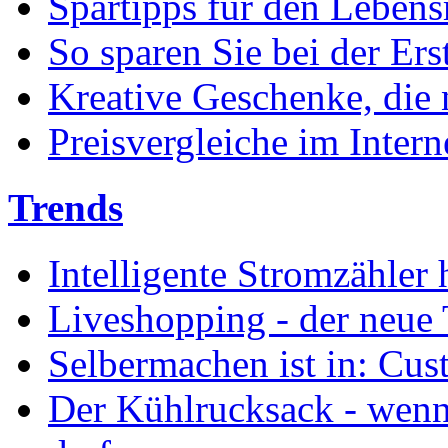
Spartipps für den Lebens
So sparen Sie bei der Ers
Kreative Geschenke, die n
Preisvergleiche im Intern
Trends
Intelligente Stromzähler
Liveshopping - der neu
Selbermachen ist in: Cu
Der Kühlrucksack - wenn