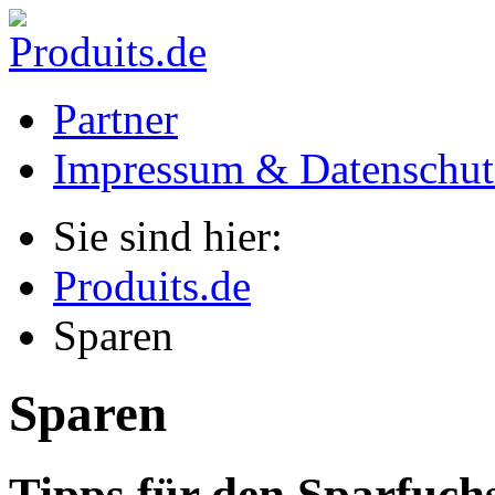
Partner
Impressum & Datenschut
Sie sind hier:
Produits.de
Sparen
Sparen
Tipps für den Sparfuch