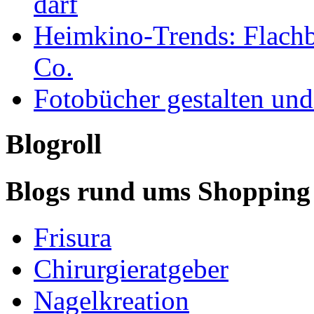
darf
Heimkino-Trends: Flachbi
Co.
Fotobücher gestalten un
Blogroll
Blogs rund ums Shopping
Frisura
Chirurgieratgeber
Nagelkreation