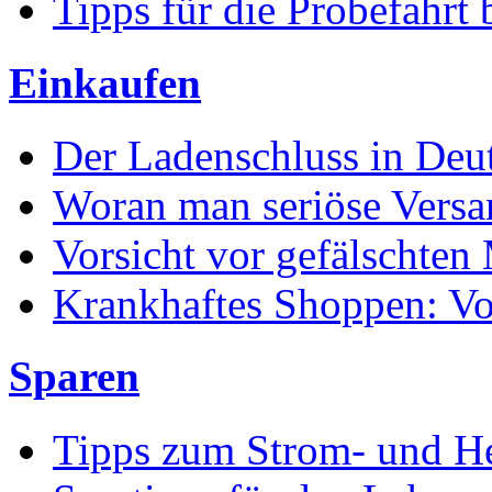
Tipps für die Probefahrt
Einkaufen
Der Ladenschluss in Deu
Woran man seriöse Versa
Vorsicht vor gefälschten
Krankhaftes Shoppen: V
Sparen
Tipps zum Strom- und He